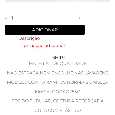
-
+
ADICIONAR
Descrição
Informação adicional
TSHIRT
MATERIAL DE QUALIDADE
NÃO ESTRAGA NEM ENCOLHE NAS LAVAGENS
MODELO COM TAMANHOS NORMAIS UNISSEX
100% ALGODÃO 155G
TECIDO TUBULAR, COSTURA REFORÇADA
GOLA COM ELÁSTICO