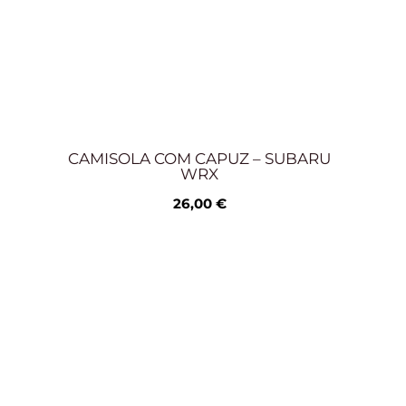
CAMISOLA COM CAPUZ – SUBARU
WRX
26,00
€