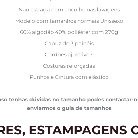
Não estraga nem encolhe nas lavagens
Modelo com tamanhos normais Unissexo
60% algodão 40% poliéster com 270g
Capuz de 3 painéis
Cordões ajustáveis
Costuras reforçadas
Punhos e Cintura com elástico
o tenhas dúvidas no tamanho podes contactar-nos
enviarmos o guia de tamanhos
RES, ESTAMPAGENS O