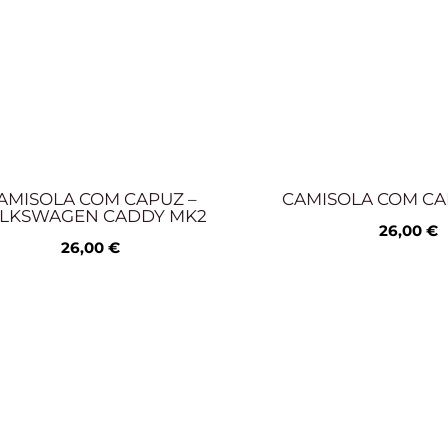
AMISOLA COM CAPUZ –
CAMISOLA COM CA
LKSWAGEN CADDY MK2
26,00
€
26,00
€