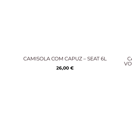
CAMISOLA COM CAPUZ – SEAT 6L
C
VO
26,00
€