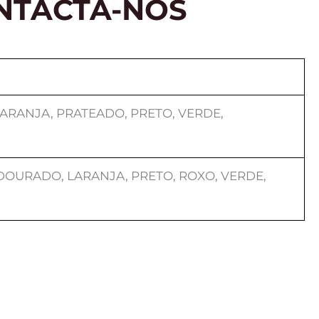
NTACTA-NOS
ARANJA, PRATEADO, PRETO, VERDE,
 DOURADO, LARANJA, PRETO, ROXO, VERDE,