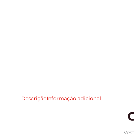
Descrição
Informação adicional
Vest