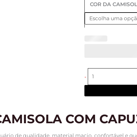
COR DA CAMISO
-
CAMISOLA COM CAPU
uário de qualidade, material macio, confortável e q