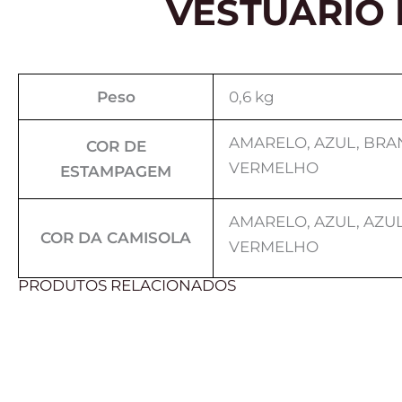
VESTUÁRIO
Peso
0,6 kg
AMARELO, AZUL, BRA
COR DE
VERMELHO
ESTAMPAGEM
AMARELO, AZUL, AZUL
COR DA CAMISOLA
VERMELHO
PRODUTOS RELACIONADOS