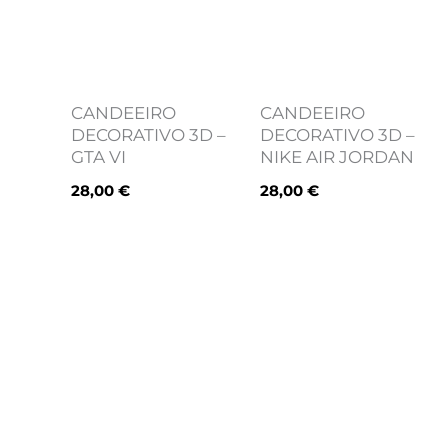
CANDEEIRO
CANDEEIRO
DECORATIVO 3D –
DECORATIVO 3D –
GTA VI
NIKE AIR JORDAN
28,00
€
28,00
€