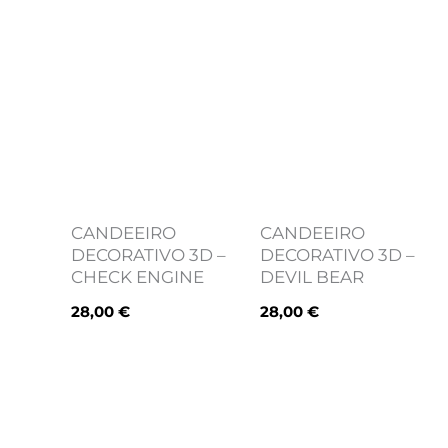
CANDEEIRO
CANDEEIRO
DECORATIVO 3D –
DECORATIVO 3D –
CHECK ENGINE
DEVIL BEAR
28,00
€
28,00
€