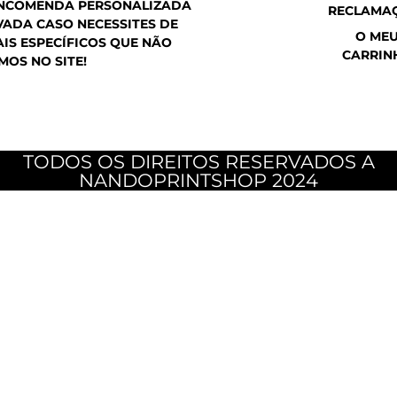
ENCOMENDA PERSONALIZADA
RECLAMA
ADA CASO NECESSITES DE
O ME
IS ESPECÍFICOS QUE NÃO
CARRIN
MOS NO SITE!
TODOS OS DIREITOS RESERVADOS A
NANDOPRINTSHOP 2024