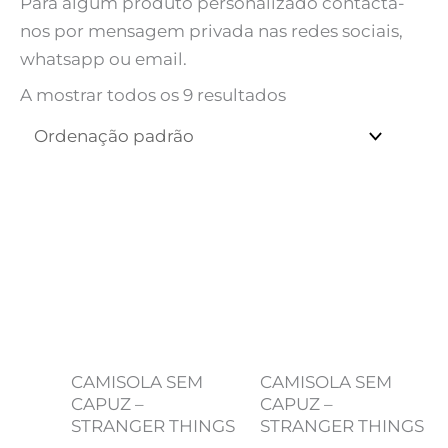
Para algum produto personalizado contacta-
nos por mensagem privada nas redes sociais,
whatsapp ou email.
A mostrar todos os 9 resultados
CAMISOLA SEM
CAMISOLA SEM
CAPUZ –
CAPUZ –
STRANGER THINGS
STRANGER THINGS