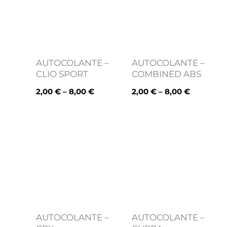
8,00 €
8,00 €
AUTOCOLANTE –
AUTOCOLANTE –
CLIO SPORT
COMBINED ABS
2,00
€
–
8,00
€
2,00
€
–
8,00
€
Price
Price
range:
range:
2,00 €
2,00 €
through
through
8,00 €
8,00 €
AUTOCOLANTE –
AUTOCOLANTE –