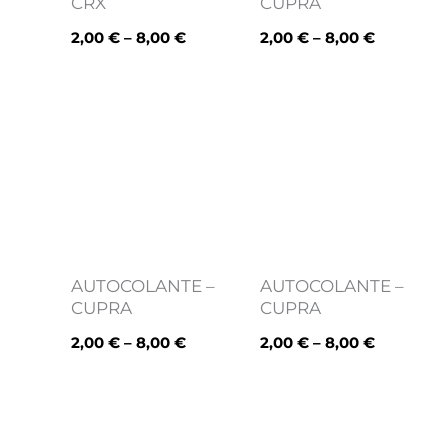
CRX
CUPRA
2,00
€
–
8,00
€
2,00
€
–
8,00
€
Price
Price
range:
range:
2,00 €
2,00 €
through
through
8,00 €
8,00 €
AUTOCOLANTE –
AUTOCOLANTE –
CUPRA
CUPRA
2,00
€
–
8,00
€
2,00
€
–
8,00
€
Price
Price
range:
range:
2,00 €
2,00 €