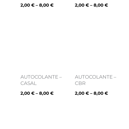
2,00
€
–
8,00
€
2,00
€
–
8,00
€
Price
Price
range:
range:
2,00 €
2,00 €
through
through
8,00 €
8,00 €
AUTOCOLANTE –
AUTOCOLANTE –
CASAL
CBR
2,00
€
–
8,00
€
2,00
€
–
8,00
€
Price
Price
range:
range:
2,00 €
2,00 €
through
through