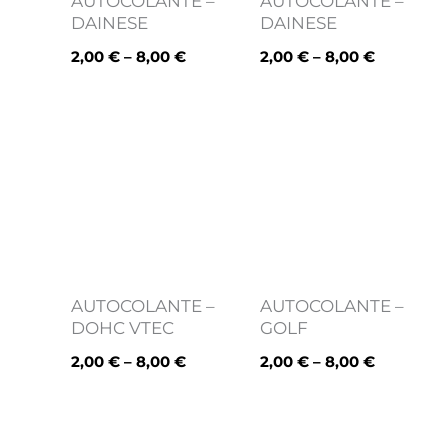
AUTOCOLANTE –
AUTOCOLANTE –
DAINESE
DAINESE
2,00
€
–
8,00
€
2,00
€
–
8,00
€
Price
Price
range:
range:
2,00 €
2,00 €
through
through
8,00 €
8,00 €
AUTOCOLANTE –
AUTOCOLANTE –
DOHC VTEC
GOLF
2,00
€
–
8,00
€
2,00
€
–
8,00
€
Price
Price
range:
range: