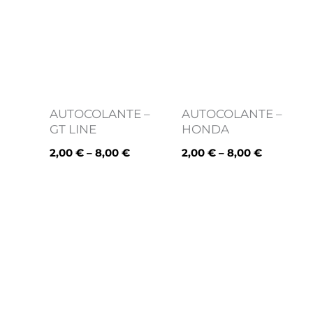
2,00 €
2,00 €
through
through
8,00 €
8,00 €
AUTOCOLANTE –
AUTOCOLANTE –
GT LINE
HONDA
2,00
€
–
8,00
€
2,00
€
–
8,00
€
Price
Price
range:
range:
2,00 €
2,00 €
through
through
8,00 €
8,00 €