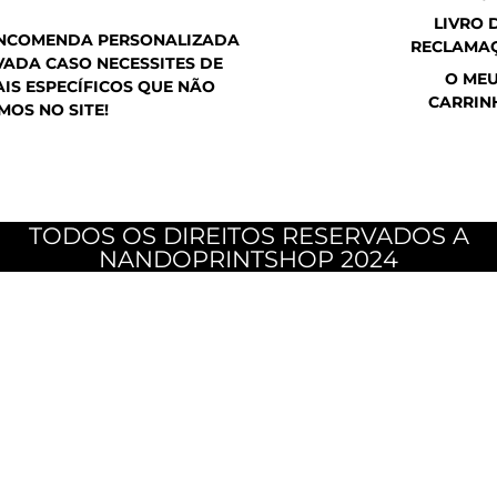
m
LIVRO 
ENCOMENDA PERSONALIZADA
RECLAMA
ADA CASO NECESSITES DE
O ME
IS ESPECÍFICOS QUE NÃO
CARRIN
MOS NO SITE!
TODOS OS DIREITOS RESERVADOS A
NANDOPRINTSHOP 2024