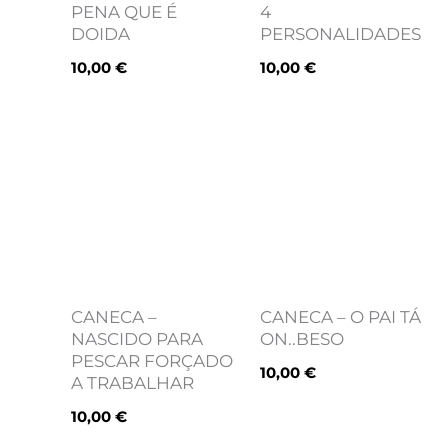
PENA QUE É
4
DOIDA
PERSONALIDADES
10,00
€
10,00
€
CANECA –
CANECA – O PAI TÁ
NASCIDO PARA
ON..BESO
PESCAR FORÇADO
10,00
€
A TRABALHAR
10,00
€