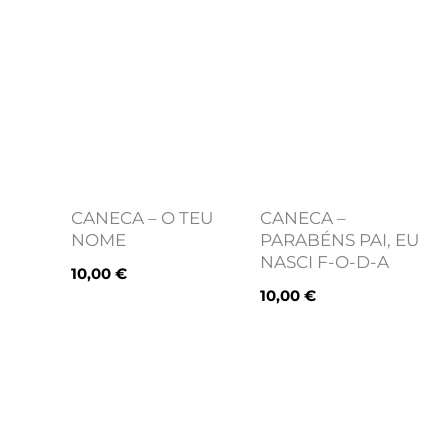
CANECA – O TEU
CANECA –
NOME
PARABÉNS PAI, EU
NASCI F-O-D-A
10,00
€
10,00
€