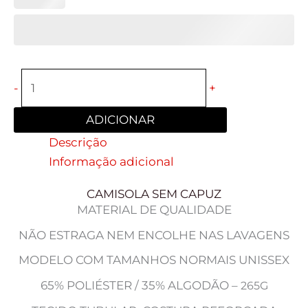
-
+
ADICIONAR
Descrição
Informação adicional
CAMISOLA SEM CAPUZ
MATERIAL DE QUALIDADE
NÃO ESTRAGA NEM ENCOLHE NAS LAVAGENS
MODELO COM TAMANHOS NORMAIS UNISSEX
65% POLIÉSTER / 35% ALGODÃO –
265G