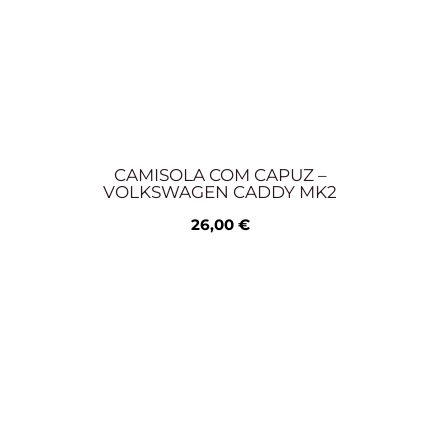
CAMISOLA COM CAPUZ –
VOLKSWAGEN CADDY MK2
26,00
€