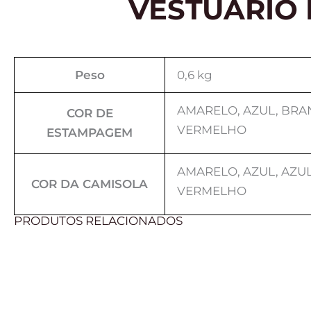
VESTUÁRIO
Peso
0,6 kg
AMARELO, AZUL, BRA
COR DE
VERMELHO
ESTAMPAGEM
AMARELO, AZUL, AZUL
COR DA CAMISOLA
VERMELHO
PRODUTOS RELACIONADOS