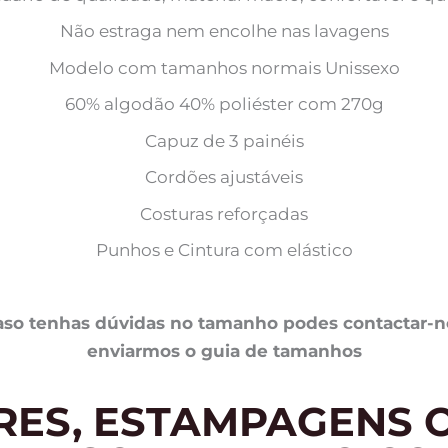
Não estraga nem encolhe nas lavagens
Modelo com tamanhos normais Unissexo
60% algodão 40% poliéster com 270g
Capuz de 3 painéis
Cordões ajustáveis
Costuras reforçadas
Punhos e Cintura com elástico
o tenhas dúvidas no tamanho podes contactar-nos
enviarmos o guia de tamanhos
RES, ESTAMPAGENS O