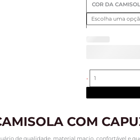
COR DA CAMISO
-
CAMISOLA COM CAPU
uário de qualidade, material macio, confortável e q