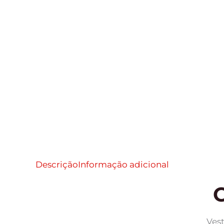
Descrição
Informação adicional
Vest