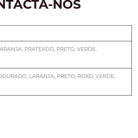
NTACTA-NOS
ARANJA, PRATEADO, PRETO, VERDE,
 DOURADO, LARANJA, PRETO, ROXO, VERDE,