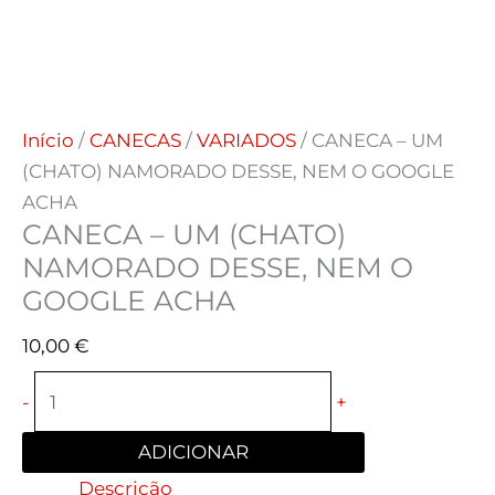
Início
/
CANECAS
/
VARIADOS
/ CANECA – UM
(CHATO) NAMORADO DESSE, NEM O GOOGLE
ACHA
CANECA – UM (CHATO)
NAMORADO DESSE, NEM O
GOOGLE ACHA
10,00
€
-
+
ADICIONAR
Descrição