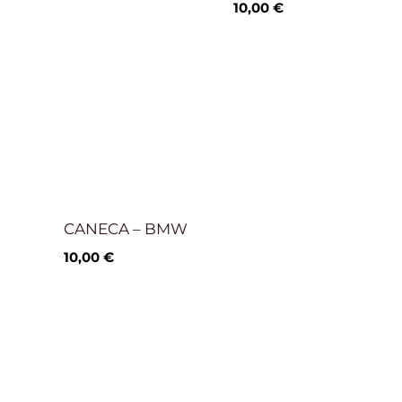
10,00
€
CANECA – BMW
10,00
€