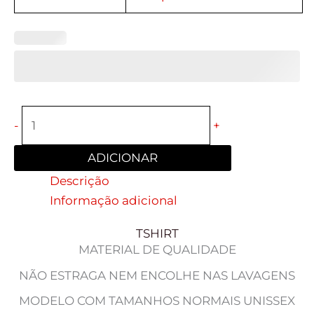
-
+
ADICIONAR
Descrição
Informação adicional
TSHIRT
MATERIAL DE QUALIDADE
NÃO ESTRAGA NEM ENCOLHE NAS LAVAGENS
MODELO COM TAMANHOS NORMAIS UNISSEX