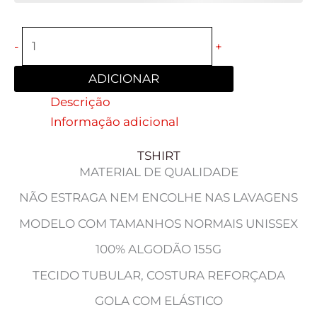
-
+
ADICIONAR
Descrição
Informação adicional
TSHIRT
MATERIAL DE QUALIDADE
NÃO ESTRAGA NEM ENCOLHE NAS LAVAGENS
MODELO COM TAMANHOS NORMAIS UNISSEX
100% ALGODÃO 155G
TECIDO TUBULAR, COSTURA REFORÇADA
GOLA COM ELÁSTICO