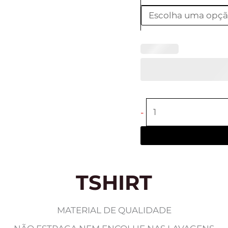
-
TSHIRT
MATERIAL DE QUALIDADE