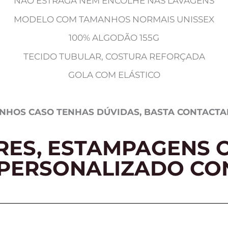
NÃO ESTRAGA NEM ENCOLHE NAS LAVAGENS
MODELO COM TAMANHOS NORMAIS UNISSEX
100% ALGODÃO 155G
TECIDO TUBULAR, COSTURA REFORÇADA
GOLA COM ELÁSTICO
NHOS CASO TENHAS DÚVIDAS, BASTA CONTACTA
RES, ESTAMPAGENS O
 PERSONALIZADO CO