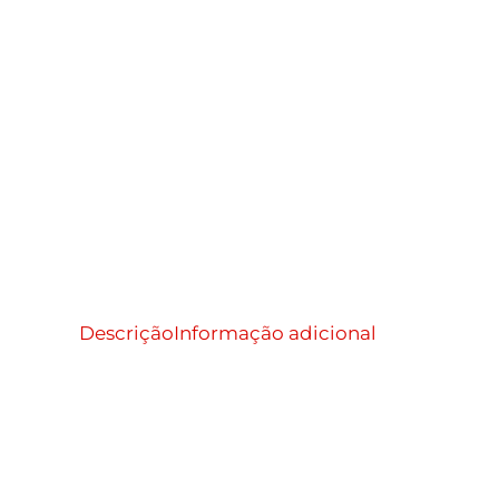
Descrição
Informação adicional