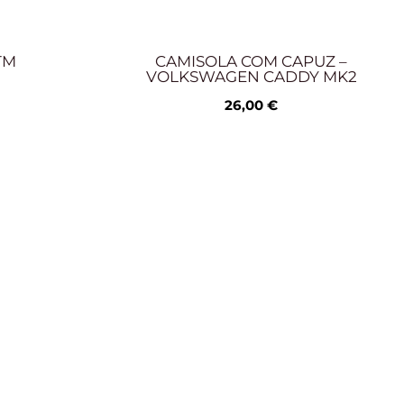
TM
CAMISOLA COM CAPUZ –
VOLKSWAGEN CADDY MK2
26,00
€