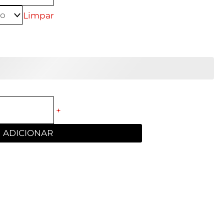
Limpar
+
ADICIONAR