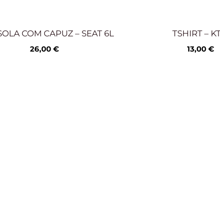
OLA COM CAPUZ – SEAT 6L
TSHIRT – K
26,00
€
13,00
€