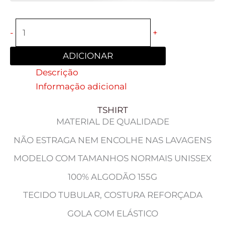
-
+
ADICIONAR
Descrição
Informação adicional
TSHIRT
MATERIAL DE QUALIDADE
NÃO ESTRAGA NEM ENCOLHE NAS LAVAGENS
MODELO COM TAMANHOS NORMAIS UNISSEX
100% ALGODÃO 155G
TECIDO TUBULAR, COSTURA REFORÇADA
GOLA COM ELÁSTICO