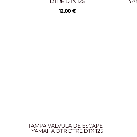
DTRE DTX 125
YA
12,00
€
TAMPA VÁLVULA DE ESCAPE –
YAMAHA DTR DTRE DTX 125