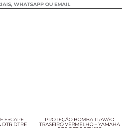
IAIS, WHATSAPP OU EMAIL
E ESCAPE
PROTEÇÃO BOMBA TRAVÃO
 DTR DTRE
TRASEIRO VERMELHO – YAMAHA