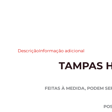
Descrição
Informação adicional
TAMPAS 
FEITAS À MEDIDA, PODEM SE
POS