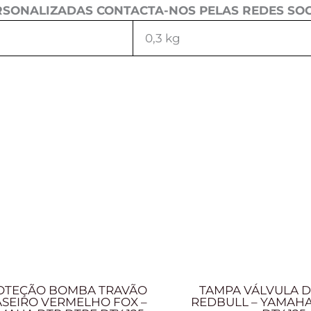
SONALIZADAS CONTACTA-NOS PELAS REDES SOC
0,3 kg
OTEÇÃO BOMBA TRAVÃO
TAMPA VÁLVULA D
ASEIRO VERMELHO FOX –
REDBULL – YAMAHA