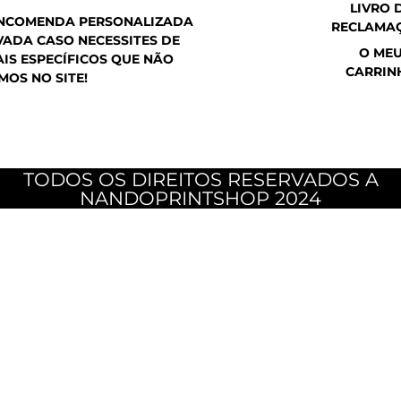
LIVRO 
ENCOMENDA PERSONALIZADA
RECLAMA
ADA CASO NECESSITES DE
O ME
IS ESPECÍFICOS QUE NÃO
CARRIN
MOS NO SITE!
TODOS OS DIREITOS RESERVADOS A
NANDOPRINTSHOP 2024