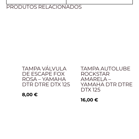
PRODUTOS RELACIONADOS
TAMPA VÁLVULA
TAMPA AUTOLUBE
DE ESCAPE FOX
ROCKSTAR
ROSA – YAMAHA
AMARELA –
DTR DTRE DTX 125
YAMAHA DTR DTRE
DTX 125
8,00
€
16,00
€