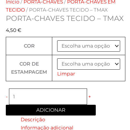
Início
/
PORTA-CHAVES
/
PORTA-CHAVES EM
TECIDO
/ PORTA-CHAVES TECIDO – TMAX
PORTA-CHAVES TECIDO – TMAX
4,50
€
COR
COR DE
ESTAMPAGEM
Limpar
-
+
ADICIONAR
Descrição
Informação adicional