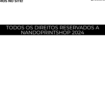
MOS NO SITE!
TODOS OS DIREITOS RESERVADOS A
NANDOPRINTSHOP 2024