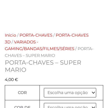
Início
/
PORTA-CHAVES
/
PORTA-CHAVES
3D
/
VARIADOS -
GAMING/BANDAS/FILMES/SÉRIES
/ PORTA-
CHAVES – SUPER MARIO
PORTA-CHAVES – SUPER
MARIO
4,00
€
COR
COR DE