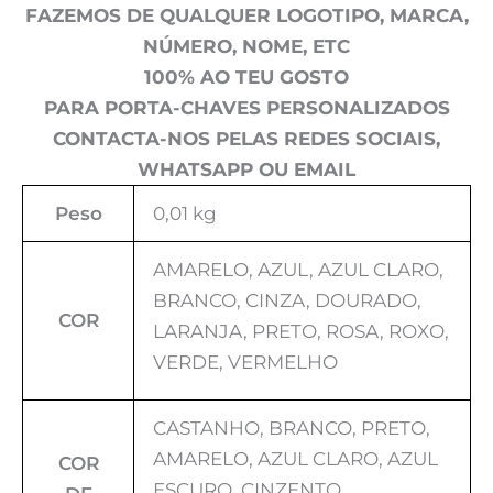
FAZEMOS DE QUALQUER LOGOTIPO, MARCA,
NÚMERO, NOME, ETC
100% AO TEU GOSTO
PARA PORTA-CHAVES PERSONALIZADOS
CONTACTA-NOS PELAS REDES SOCIAIS,
WHATSAPP OU EMAIL
Peso
0,01 kg
AMARELO, AZUL, AZUL CLARO,
BRANCO, CINZA, DOURADO,
COR
LARANJA, PRETO, ROSA, ROXO,
VERDE, VERMELHO
CASTANHO, BRANCO, PRETO,
AMARELO, AZUL CLARO, AZUL
COR
ESCURO, CINZENTO,