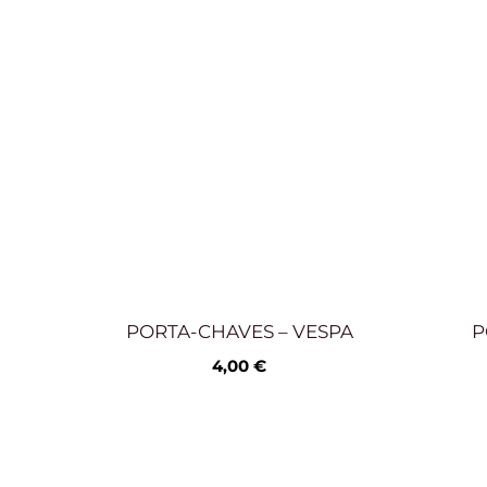
PORTA-CHAVES – VESPA
P
4,00
€