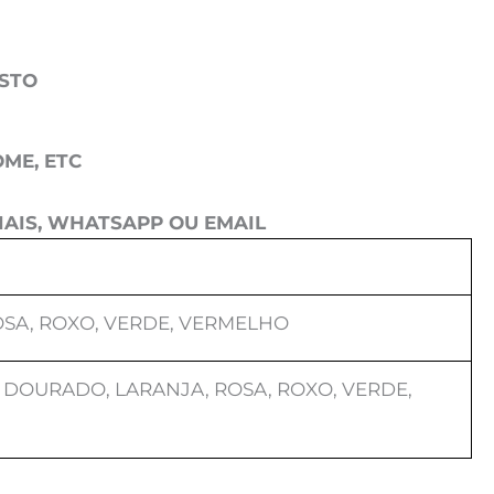
OSTO
ME, ETC
AIS, WHATSAPP OU EMAIL
OSA, ROXO, VERDE, VERMELHO
 DOURADO, LARANJA, ROSA, ROXO, VERDE,