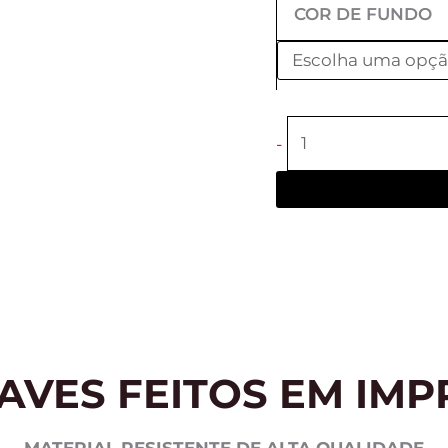
COR DE FUNDO
-
AVES FEITOS EM IMP
MATERIAL RESISTENTE DE ALTA QUALIDADE