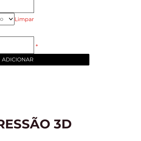
Limpar
+
ADICIONAR
RESSÃO 3D