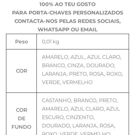
100% AO TEU GOSTO
PARA PORTA-CHAVES PERSONALIZADOS
CONTACTA-NOS PELAS REDES SOCIAIS,
WHATSAPP OU EMAIL
Peso
0,01 kg
AMARELO, AZUL, AZUL CLARO,
BRANCO, CINZA, DOURADO,
COR
LARANJA, PRETO, ROSA, ROXO,
VERDE, VERMELHO
CASTANHO, BRANCO, PRETO,
AMARELO, AZUL CLARO, AZUL
COR
ESCURO, CINZENTO,
DE
DOURADO, LARANJA, ROSA,
FUNDO
ROXO, VERDE, VERMELHO