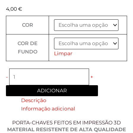
4,00
€
COR
COR DE
FUNDO
Limpar
-
+
ADICIONAR
Descrição
Informação adicional
PORTA-CHAVES FEITOS EM IMPRESSÃO 3D
MATERIAL RESISTENTE DE ALTA QUALIDADE