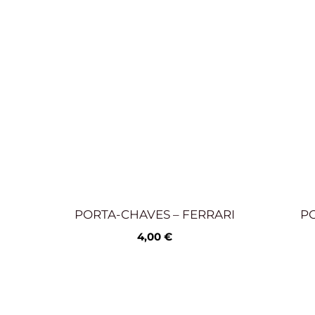
PORTA-CHAVES – FERRARI
PO
4,00
€