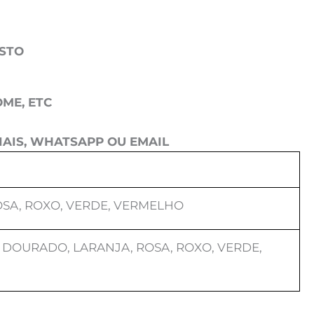
OSTO
ME, ETC
AIS, WHATSAPP OU EMAIL
OSA, ROXO, VERDE, VERMELHO
 DOURADO, LARANJA, ROSA, ROXO, VERDE,