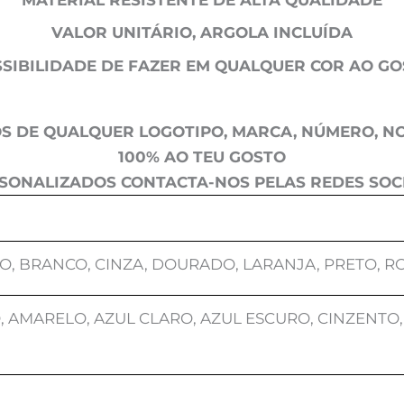
VALOR UNITÁRIO, ARGOLA INCLUÍDA
SIBILIDADE DE FAZER EM QUALQUER COR AO G
S DE QUALQUER LOGOTIPO, MARCA, NÚMERO, NO
100% AO TEU GOSTO
SONALIZADOS CONTACTA-NOS PELAS REDES SOCI
O, BRANCO, CINZA, DOURADO, LARANJA, PRETO, R
 AMARELO, AZUL CLARO, AZUL ESCURO, CINZENTO,