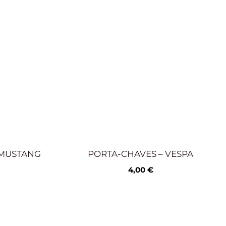
 MUSTANG
PORTA-CHAVES – VESPA
4,00
€