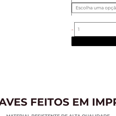
-
AVES FEITOS EM IMP
MATERIAL RESISTENTE DE ALTA QUALIDADE