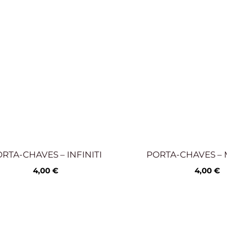
RTA-CHAVES – INFINITI
PORTA-CHAVES –
4,00
€
4,00
€