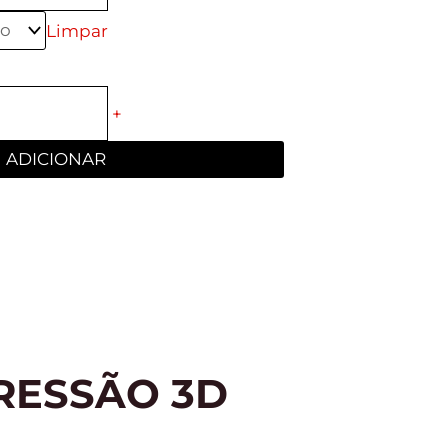
Limpar
+
ADICIONAR
RESSÃO 3D