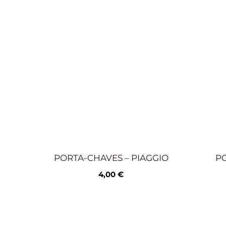
PORTA-CHAVES – PIAGGIO
PO
4,00
€