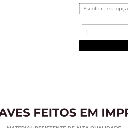
-
AVES FEITOS EM IMP
MATERIAL RESISTENTE DE ALTA QUALIDADE