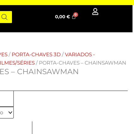
0,00
€
VES
/
PORTA-CHAVES 3D
/
VARIADOS -
LMES/SÉRIES
/ PORTA-CHAVES – CHAINSAWMAN
ES – CHAINSAWMAN