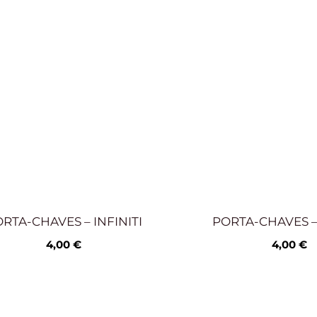
RTA-CHAVES – INFINITI
PORTA-CHAVES 
4,00
€
4,00
€