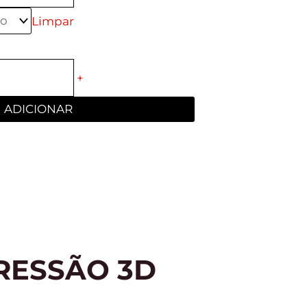
Limpar
+
ADICIONAR
RESSÃO 3D