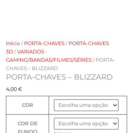
Início
/
PORTA-CHAVES
/
PORTA-CHAVES
3D
/
VARIADOS -
GAMING/BANDAS/FILMES/SÉRIES
/ PORTA-
CHAVES – BLIZZARD
PORTA-CHAVES – BLIZZARD
4,00
€
COR
COR DE
FUNDO