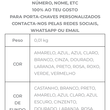
NÚMERO, NOME, ETC
100% AO TEU GOSTO
PARA PORTA-CHAVES PERSONALIZADOS
CONTACTA-NOS PELAS REDES SOCIAIS,
WHATSAPP OU EMAIL
Peso
0,01 kg
AMARELO, AZUL, AZUL CLARO,
BRANCO, CINZA, DOURADO,
COR
LARANJA, PRETO, ROSA, ROXO,
VERDE, VERMELHO
CASTANHO, BRANCO, PRETO,
AMARELO, AZUL CLARO, AZUL
COR
ESCURO, CINZENTO,
DE
DOURADO, LARANJA, ROSA,
FUNDO