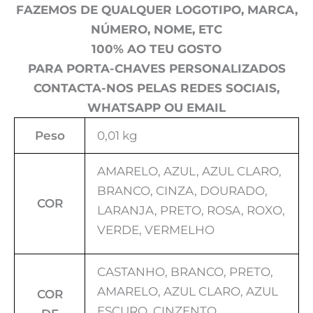
FAZEMOS DE QUALQUER LOGOTIPO, MARCA,
NÚMERO, NOME, ETC
100% AO TEU GOSTO
PARA PORTA-CHAVES PERSONALIZADOS
CONTACTA-NOS PELAS REDES SOCIAIS,
WHATSAPP OU EMAIL
Peso
0,01 kg
AMARELO, AZUL, AZUL CLARO,
BRANCO, CINZA, DOURADO,
COR
LARANJA, PRETO, ROSA, ROXO,
VERDE, VERMELHO
CASTANHO, BRANCO, PRETO,
AMARELO, AZUL CLARO, AZUL
COR
ESCURO, CINZENTO,