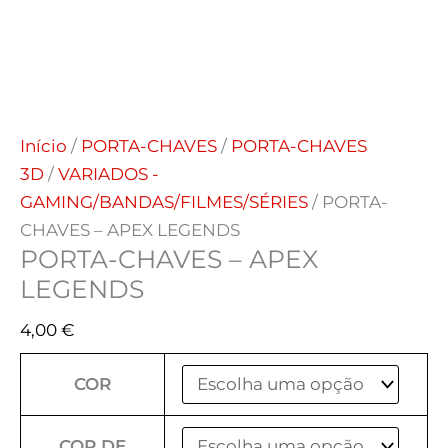
Início
/
PORTA-CHAVES
/
PORTA-CHAVES
3D
/
VARIADOS -
GAMING/BANDAS/FILMES/SÉRIES
/ PORTA-
CHAVES – APEX LEGENDS
PORTA-CHAVES – APEX
LEGENDS
4,00
€
COR
COR DE