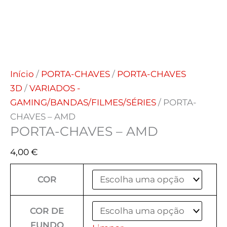
Início
/
PORTA-CHAVES
/
PORTA-CHAVES
3D
/
VARIADOS -
GAMING/BANDAS/FILMES/SÉRIES
/ PORTA-
CHAVES – AMD
PORTA-CHAVES – AMD
4,00
€
COR
COR DE
FUNDO