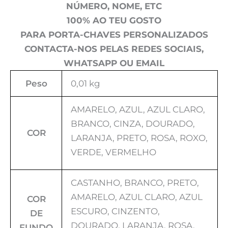
NÚMERO, NOME, ETC
100% AO TEU GOSTO
PARA PORTA-CHAVES PERSONALIZADOS
CONTACTA-NOS PELAS REDES SOCIAIS,
WHATSAPP OU EMAIL
Peso
0,01 kg
AMARELO, AZUL, AZUL CLARO,
BRANCO, CINZA, DOURADO,
COR
LARANJA, PRETO, ROSA, ROXO,
VERDE, VERMELHO
CASTANHO, BRANCO, PRETO,
AMARELO, AZUL CLARO, AZUL
COR
ESCURO, CINZENTO,
DE
DOURADO, LARANJA, ROSA,
FUNDO