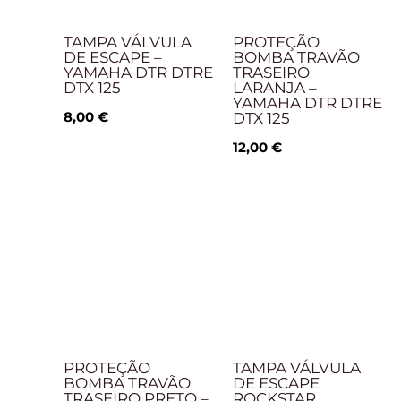
TAMPA VÁLVULA
PROTEÇÃO
DE ESCAPE –
BOMBA TRAVÃO
YAMAHA DTR DTRE
TRASEIRO
DTX 125
LARANJA –
YAMAHA DTR DTRE
8,00
€
DTX 125
12,00
€
PROTEÇÃO
TAMPA VÁLVULA
BOMBA TRAVÃO
DE ESCAPE
TRASEIRO PRETO –
ROCKSTAR