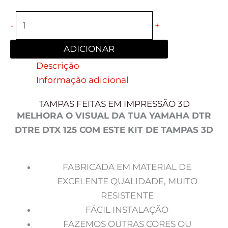
-
+
ADICIONAR
Descrição
Informação adicional
TAMPAS FEITAS EM IMPRESSÃO 3D
MELHORA O VISUAL DA TUA YAMAHA DTR
DTRE DTX 125 COM ESTE KIT DE TAMPAS 3D
FABRICADA EM MATERIAL DE
EXCELENTE QUALIDADE, MUITO
RESISTENTE
FÁCIL INSTALAÇÃO
FAZEMOS OUTRAS CORES OU