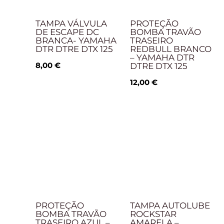
TAMPA VÁLVULA
PROTEÇÃO
DE ESCAPE DC
BOMBA TRAVÃO
BRANCA- YAMAHA
TRASEIRO
DTR DTRE DTX 125
REDBULL BRANCO
– YAMAHA DTR
8,00
€
DTRE DTX 125
12,00
€
PROTEÇÃO
TAMPA AUTOLUBE
BOMBA TRAVÃO
ROCKSTAR
TRASEIRO AZUL –
AMARELA –