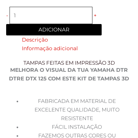
-
+
ADICIONAR
Descrição
Informação adicional
TAMPAS FEITAS EM IMPRESSÃO 3D
MELHORA O VISUAL DA TUA YAMAHA DTR
DTRE DTX 125 COM ESTE KIT DE TAMPAS 3D
FABRICADA EM MATERIAL DE
EXCELENTE QUALIDADE, MUITO
RESISTENTE
FÁCIL INSTALAÇÃO
FAZEMOS OUTRAS CORES OU