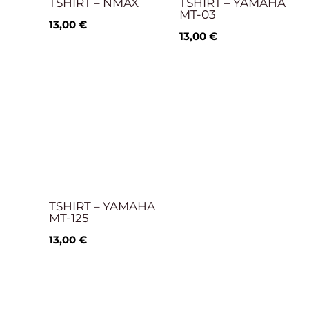
TSHIRT – NMAX
TSHIRT – YAMAHA
MT-03
13,00
€
13,00
€
TSHIRT – YAMAHA
MT-125
13,00
€