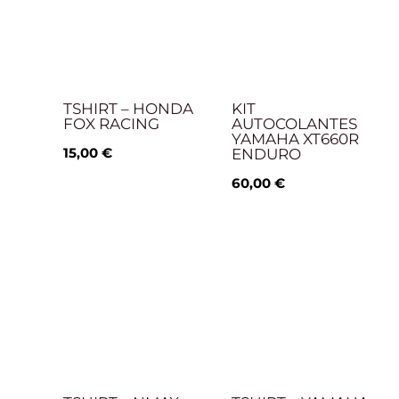
TSHIRT – HONDA
KIT
FOX RACING
AUTOCOLANTES
YAMAHA XT660R
15,00
€
ENDURO
60,00
€