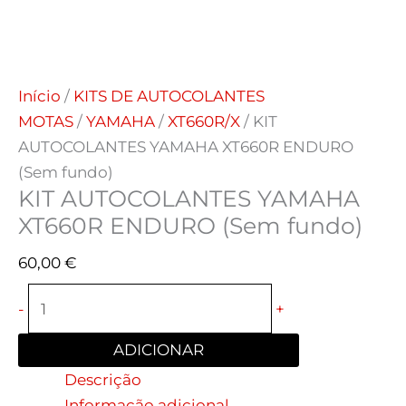
Início
/
KITS DE AUTOCOLANTES
MOTAS
/
YAMAHA
/
XT660R/X
/ KIT
AUTOCOLANTES YAMAHA XT660R ENDURO
(Sem fundo)
KIT AUTOCOLANTES YAMAHA
XT660R ENDURO (Sem fundo)
60,00
€
-
+
ADICIONAR
Descrição
Informação adicional