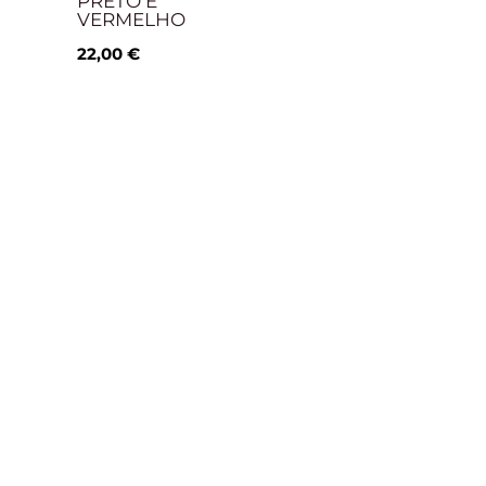
PRETO E
VERMELHO
22,00
€