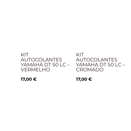
KIT
KIT
AUTOCOLANTES
AUTOCOLANTES
YAMAHA DT 50 LC –
YAMAHA DT 50 LC –
VERMELHO
CROMADO
17,00
€
17,00
€