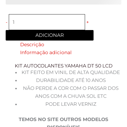
-
+
ADICIONAR
Descrição
Informação adicional
KIT AUTOCOLANTES YAMAHA DT 50 LCD
KIT FEITO EM VINIL DE ALTA QUALIDADE
DURABILIDADE ATÉ 10 ANOS
NÃO PERDE A COR COM O PASSAR DOS
ANOS COM A CHUVA SOL ETC
PODE LEVAR VERNIZ
TEMOS NO SITE OUTROS MODELOS