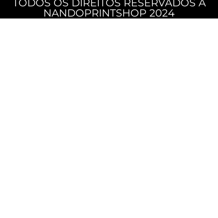
TODOS OS DIREITOS RESERVADOS A
NANDOPRINTSHOP 2024