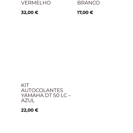
VERMELHO
BRANCO
32,00
€
17,00
€
KIT
AUTOCOLANTES
YAMAHA DT 50 LC –
AZUL
22,00
€