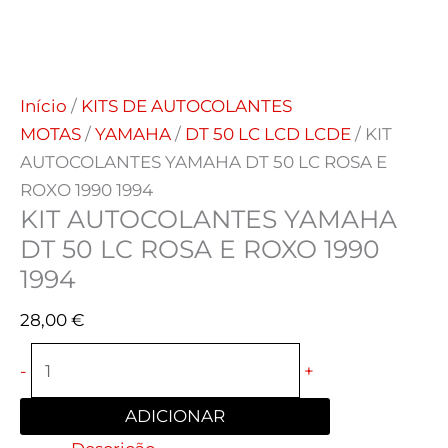
Início
/
KITS DE AUTOCOLANTES
MOTAS
/
YAMAHA
/
DT 50 LC LCD LCDE
/ KIT
AUTOCOLANTES YAMAHA DT 50 LC ROSA E
ROXO 1990 1994
KIT AUTOCOLANTES YAMAHA
DT 50 LC ROSA E ROXO 1990
1994
28,00
€
-
+
ADICIONAR