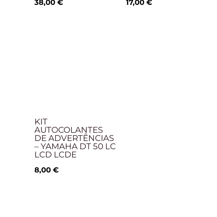
38,00
€
17,00
€
KIT
AUTOCOLANTES
DE ADVERTÊNCIAS
– YAMAHA DT 50 LC
LCD LCDE
8,00
€