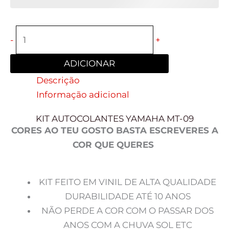
-
+
ADICIONAR
Descrição
Informação adicional
KIT AUTOCOLANTES YAMAHA MT-09
CORES AO TEU GOSTO BASTA ESCREVERES A
COR QUE QUERES
KIT FEITO EM VINIL DE ALTA QUALIDADE
DURABILIDADE ATÉ 10 ANOS
NÃO PERDE A COR COM O PASSAR DOS
ANOS COM A CHUVA SOL ETC