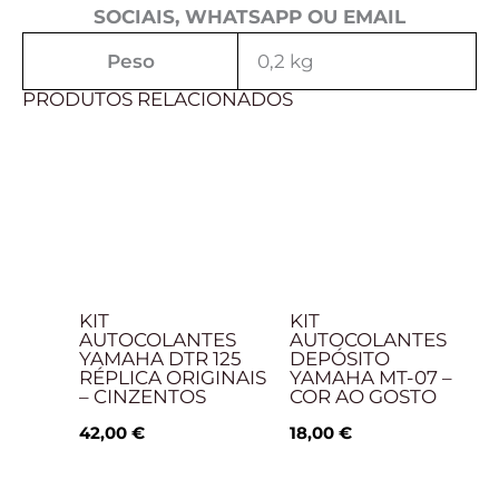
SOCIAIS, WHATSAPP OU EMAIL
Peso
0,2 kg
PRODUTOS RELACIONADOS
KIT
KIT
AUTOCOLANTES
AUTOCOLANTES
YAMAHA DTR 125
DEPÓSITO
RÉPLICA ORIGINAIS
YAMAHA MT-07 –
– CINZENTOS
COR AO GOSTO
42,00
€
18,00
€