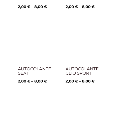
2,00
€
–
8,00
€
2,00
€
–
8,00
€
Price
Price
range:
range:
2,00 €
2,00 €
through
through
8,00 €
8,00 €
AUTOCOLANTE –
AUTOCOLANTE –
SEAT
CLIO SPORT
2,00
€
–
8,00
€
2,00
€
–
8,00
€
Price
range:
2,00 €
through