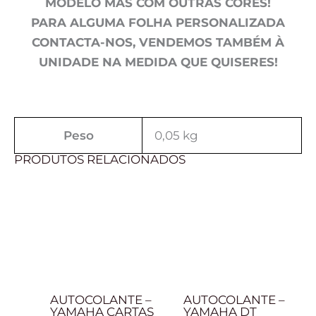
MODELO MAS COM OUTRAS CORES!
PARA ALGUMA FOLHA PERSONALIZADA
CONTACTA-NOS, VENDEMOS TAMBÉM À
UNIDADE NA MEDIDA QUE QUISERES!
Peso
0,05 kg
PRODUTOS RELACIONADOS
Price
Price
range:
range:
2,00 €
2,00 €
through
through
8,00 €
8,00 €
AUTOCOLANTE –
AUTOCOLANTE –
YAMAHA CARTAS
YAMAHA DT