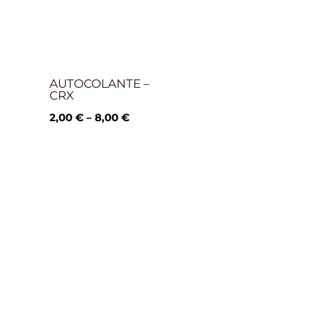
8,00 €
AUTOCOLANTE –
CRX
2,00
€
–
8,00
€