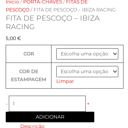
Início
/
PORTA-CHAVES
/
FITAS DE
PESCOÇO
/ FITA DE PESCOÇO – IBIZA RACING
FITA DE PESCOÇO – IBIZA
RACING
5,00
€
COR
COR DE
ESTAMPAGEM
Limpar
-
+
ADICIONAR
Descrição