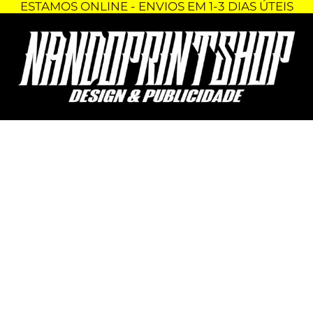
ESTAMOS ONLINE - ENVIOS EM 1-3 DIAS ÚTEIS
Skip
Quantidade
to
de
content
DECORAÇÃO
3D
-
STRANGER
THINGS