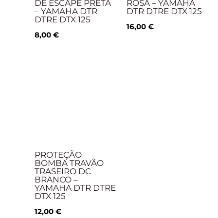
DE ESCAPE PRETA
ROSA – YAMAHA
– YAMAHA DTR
DTR DTRE DTX 125
DTRE DTX 125
16,00
€
8,00
€
PROTEÇÃO
BOMBA TRAVÃO
TRASEIRO DC
BRANCO –
YAMAHA DTR DTRE
DTX 125
12,00
€