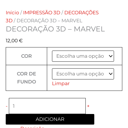
Início
/
IMPRESSÃO 3D
/
DECORAÇÕES
3D
/ DECORAÇÃO 3D – MARVEL
DECORAÇÃO 3D – MARVEL
12,00
€
COR
COR DE
FUNDO
Limpar
-
+
ADICIONAR