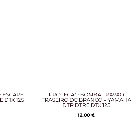
 ESCAPE –
PROTEÇÃO BOMBA TRAVÃO
 DTX 125
TRASEIRO DC BRANCO – YAMAHA
DTR DTRE DTX 125
12,00
€