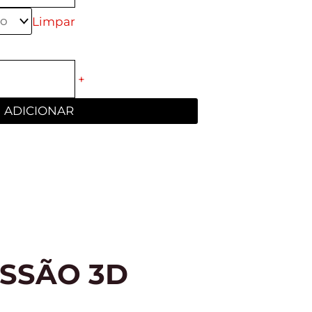
Limpar
+
ADICIONAR
SSÃO 3D