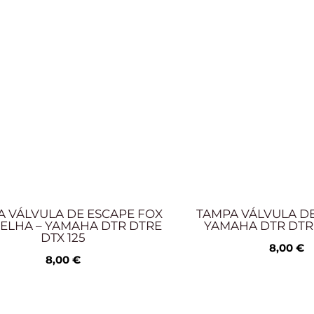
A VÁLVULA DE ESCAPE FOX
TAMPA VÁLVULA DE
ELHA – YAMAHA DTR DTRE
YAMAHA DTR DTRE
DTX 125
8,00
€
8,00
€