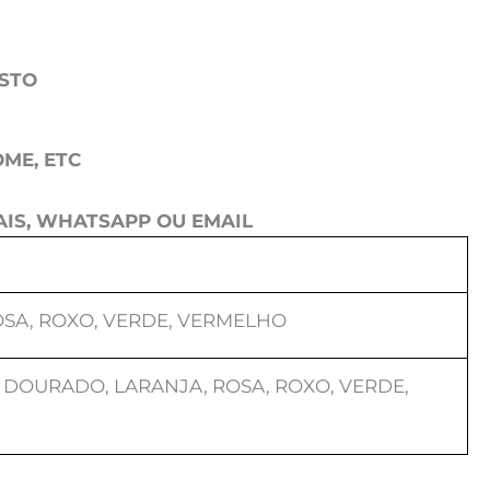
OSTO
ME, ETC
IS, WHATSAPP OU EMAIL
OSA, ROXO, VERDE, VERMELHO
 DOURADO, LARANJA, ROSA, ROXO, VERDE,