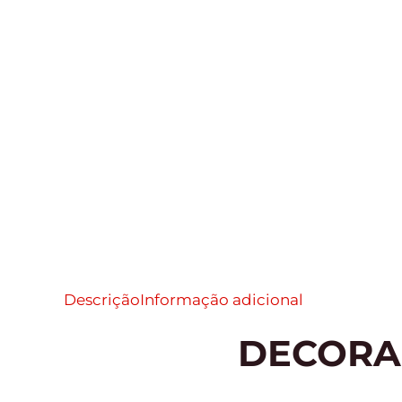
Descrição
Informação adicional
DECORA