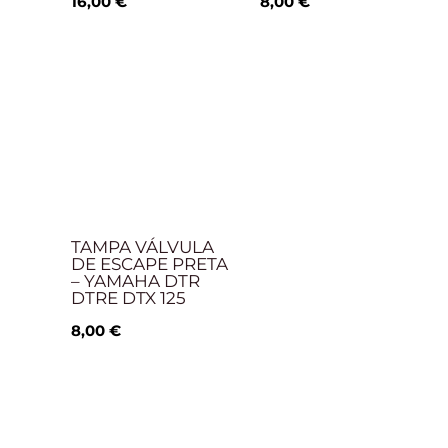
16,00
€
8,00
€
TAMPA VÁLVULA
DE ESCAPE PRETA
– YAMAHA DTR
DTRE DTX 125
8,00
€