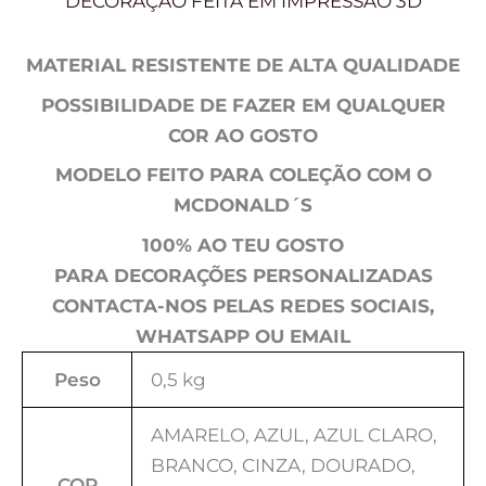
DECORAÇÃO FEITA EM IMPRESSÃO 3D
MATERIAL RESISTENTE DE ALTA QUALIDADE
POSSIBILIDADE DE FAZER EM QUALQUER
COR AO GOSTO
MODELO FEITO PARA COLEÇÃO COM O
MCDONALD´S
100% AO TEU GOSTO
PARA DECORAÇÕES PERSONALIZADAS
CONTACTA-NOS PELAS REDES SOCIAIS,
WHATSAPP OU EMAIL
Peso
0,5 kg
AMARELO, AZUL, AZUL CLARO,
BRANCO, CINZA, DOURADO,
COR