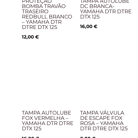
PROTEÇÃO
TAMPA AUTOLUBE
BOMBA TRAVÃO
DC BRANCA-
TRASEIRO
YAMAHA DTR DTRE
REDBULL BRANCO
DTX 125
– YAMAHA DTR
16,00
€
DTRE DTX 125
12,00
€
TAMPA AUTOLUBE
TAMPA VÁLVULA
FOX VERMELHA –
DE ESCAPE FOX
YAMAHA DTR DTRE
ROSA – YAMAHA
DTX 125
DTR DTRE DTX 125