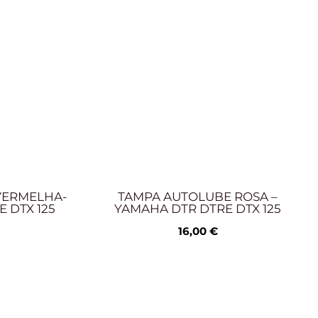
VERMELHA-
TAMPA AUTOLUBE ROSA –
 DTX 125
YAMAHA DTR DTRE DTX 125
16,00
€