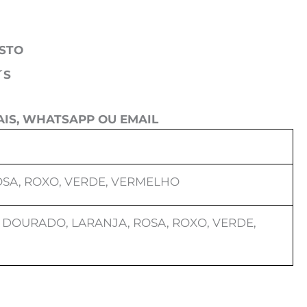
OSTO
´S
IS, WHATSAPP OU EMAIL
OSA, ROXO, VERDE, VERMELHO
 DOURADO, LARANJA, ROSA, ROXO, VERDE,