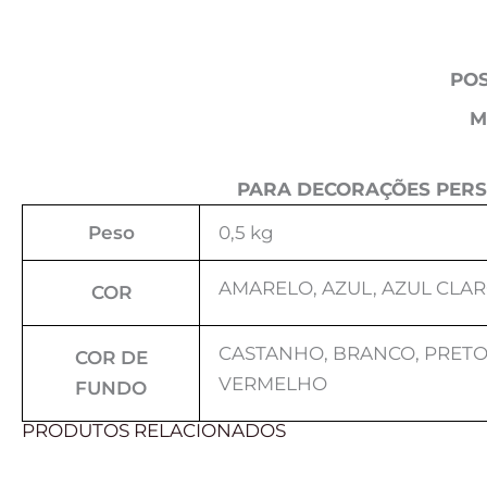
POS
M
PARA DECORAÇÕES PERS
Peso
0,5 kg
AMARELO, AZUL, AZUL CLAR
COR
CASTANHO, BRANCO, PRETO,
COR DE
VERMELHO
FUNDO
PRODUTOS RELACIONADOS