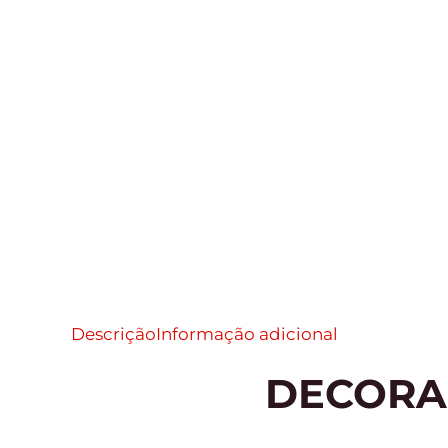
Descrição
Informação adicional
DECORA