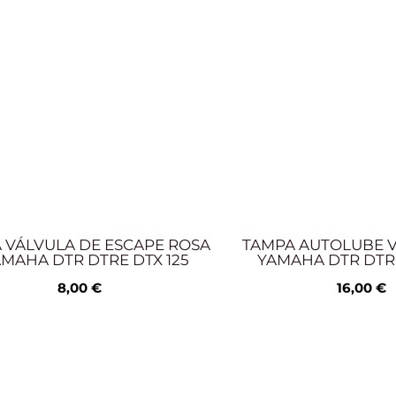
 VÁLVULA DE ESCAPE ROSA
TAMPA AUTOLUBE 
AMAHA DTR DTRE DTX 125
YAMAHA DTR DTRE
8,00
€
16,00
€