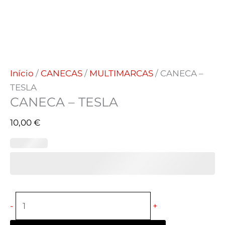
Início
/
CANECAS
/
MULTIMARCAS
/ CANECA –
TESLA
CANECA – TESLA
10,00
€
-
+