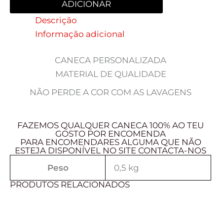
ADICIONAR
Descrição
Informação adicional
CANECA PERSONALIZADA
MATERIAL DE QUALIDADE
NÃO PERDE A COR COM AS LAVAGENS
FAZEMOS QUALQUER CANECA 100% AO TEU
GOSTO POR ENCOMENDA
PARA ENCOMENDARES ALGUMA QUE NÃO
ESTEJA DISPONÍVEL NO SITE CONTACTA-NOS
Peso
0,5 kg
PRODUTOS RELACIONADOS