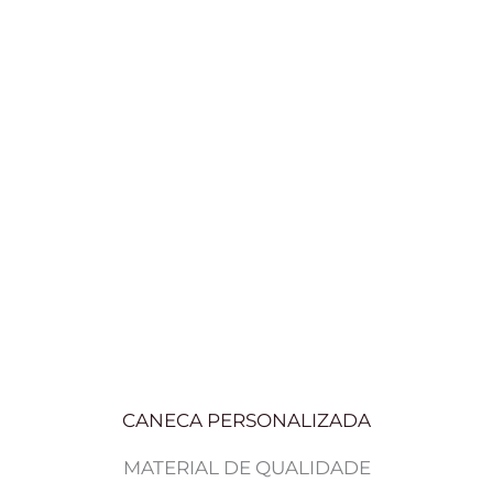
CANECA PERSONALIZADA
MATERIAL DE QUALIDADE