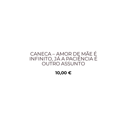
CANECA – AMOR DE MÃE É
INFINITO, JÁ A PACIÊNCIA É
OUTRO ASSUNTO
10,00
€