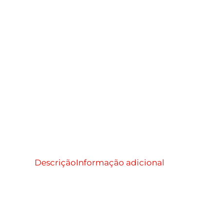
Descrição
Informação adicional