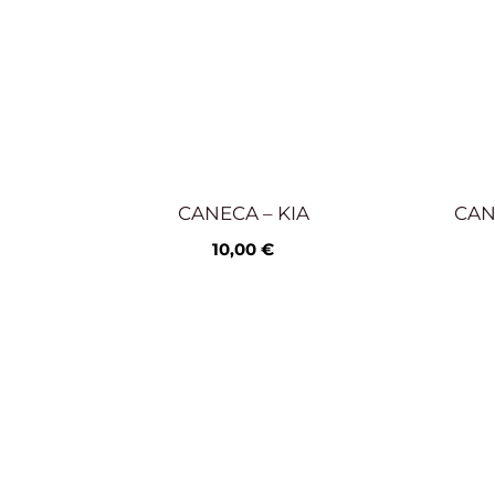
CANECA – KIA
CAN
10,00
€