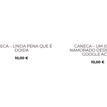
ECA – LINDA PENA QUE É
CANECA – UM (
DOIDA
NAMORADO DESSE
GOOGLE A
10,00
€
10,00
€