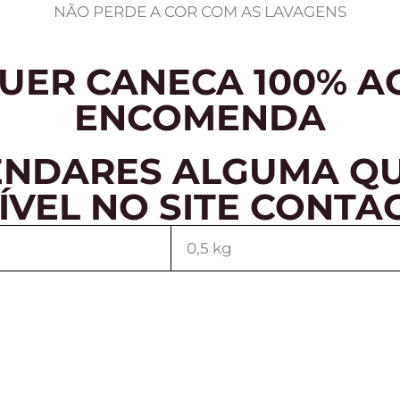
NÃO PERDE A COR COM AS LAVAGENS
ER CANECA 100% A
ENCOMENDA
NDARES ALGUMA QU
ÍVEL NO SITE CONTA
0,5 kg