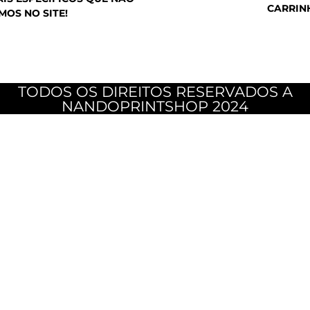
CARRIN
MOS NO SITE!
TODOS OS DIREITOS RESERVADOS A
NANDOPRINTSHOP 2024