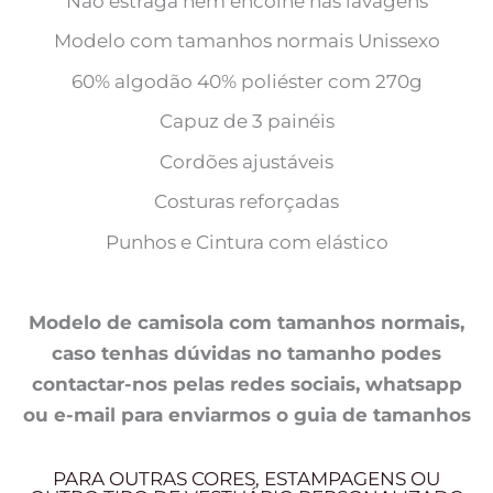
Não estraga nem encolhe nas lavagens
Modelo com tamanhos normais Unissexo
60% algodão 40% poliéster com 270g
Capuz de 3 painéis
Cordões ajustáveis
Costuras reforçadas
Punhos e Cintura com elástico
Modelo de camisola com tamanhos normais,
caso tenhas dúvidas no tamanho podes
contactar-nos pelas redes sociais, whatsapp
ou e-mail para enviarmos o guia de tamanhos
PARA OUTRAS CORES, ESTAMPAGENS OU