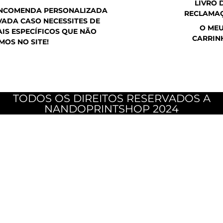
LIVRO 
ENCOMENDA PERSONALIZADA
RECLAMA
ADA CASO NECESSITES DE
O ME
IS ESPECÍFICOS QUE NÃO
CARRIN
MOS NO SITE!
TODOS OS DIREITOS RESERVADOS A
NANDOPRINTSHOP 2024