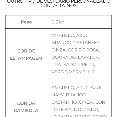
OUTRO TIPO DE VESTUÁRIO PERSONALIZADO
CONTACTA-NOS
Peso
0,6 kg
AMARELO, AZUL,
BRANCO, CASTANHO,
CINZA, COR DE ROSA,
COR DE
DOURADO, LARANJA,
ESTAMPAGEM
PRATEADO, PRETO,
VERDE, VERMELHO
AMARELO, AZUL, AZUL
NAVY, BRANCO,
CASTANHO, CINZA, COR
COR DA
DE ROSA, DOURADO,
CAMISOLA
LARANJA, PRETO, ROXO,