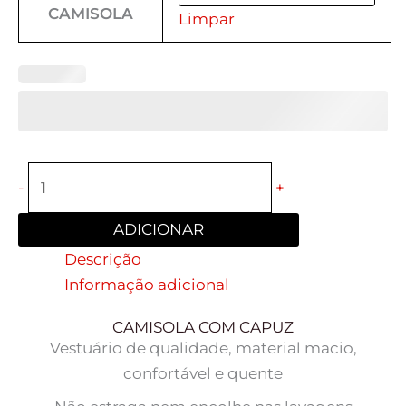
CAMISOLA
Limpar
-
+
ADICIONAR
Descrição
Informação adicional
CAMISOLA COM CAPUZ
Vestuário de qualidade, material macio,
confortável e quente