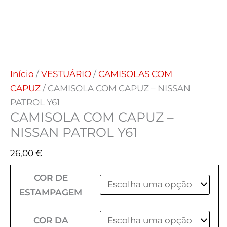
Início
/
VESTUÁRIO
/
CAMISOLAS COM
CAPUZ
/ CAMISOLA COM CAPUZ – NISSAN
PATROL Y61
CAMISOLA COM CAPUZ –
NISSAN PATROL Y61
26,00
€
COR DE
ESTAMPAGEM
COR DA