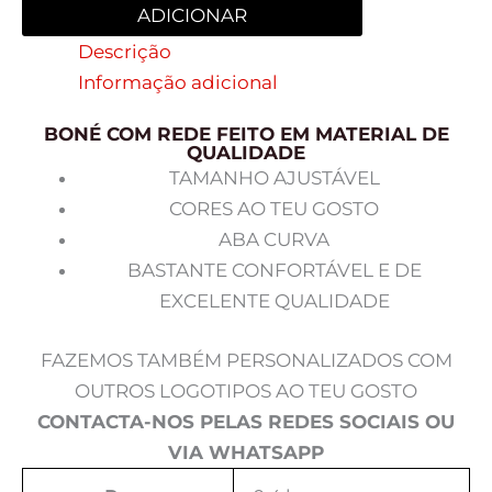
ADICIONAR
Descrição
Informação adicional
BONÉ COM REDE FEITO EM MATERIAL DE
QUALIDADE
TAMANHO AJUSTÁVEL
CORES AO TEU GOSTO
ABA CURVA
BASTANTE CONFORTÁVEL E DE
EXCELENTE QUALIDADE
FAZEMOS TAMBÉM PERSONALIZADOS COM
OUTROS LOGOTIPOS AO TEU GOSTO
CONTACTA-NOS PELAS REDES SOCIAIS OU
VIA WHATSAPP