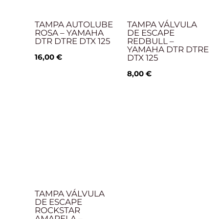
TAMPA AUTOLUBE
TAMPA VÁLVULA
ROSA – YAMAHA
DE ESCAPE
DTR DTRE DTX 125
REDBULL –
YAMAHA DTR DTRE
16,00
€
DTX 125
8,00
€
TAMPA VÁLVULA
DE ESCAPE
ROCKSTAR
AMARELA –