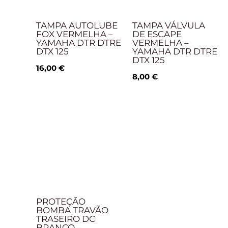
TAMPA AUTOLUBE
TAMPA VÁLVULA
FOX VERMELHA –
DE ESCAPE
YAMAHA DTR DTRE
VERMELHA –
DTX 125
YAMAHA DTR DTRE
DTX 125
16,00
€
8,00
€
PROTEÇÃO
BOMBA TRAVÃO
TRASEIRO DC
BRANCO –