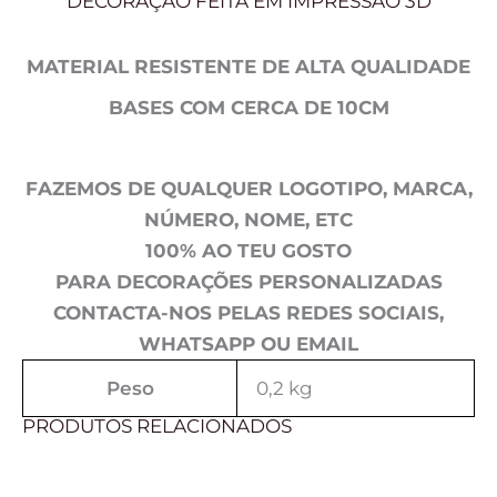
DECORAÇÃO FEITA EM IMPRESSÃO 3D
MATERIAL RESISTENTE DE ALTA QUALIDADE
BASES COM CERCA DE 10CM
FAZEMOS DE QUALQUER LOGOTIPO, MARCA,
NÚMERO, NOME, ETC
100% AO TEU GOSTO
PARA DECORAÇÕES PERSONALIZADAS
CONTACTA-NOS PELAS REDES SOCIAIS,
WHATSAPP OU EMAIL
Peso
0,2 kg
PRODUTOS RELACIONADOS