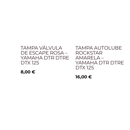
TAMPA VÁLVULA
TAMPA AUTOLUBE
DE ESCAPE ROSA –
ROCKSTAR
YAMAHA DTR DTRE
AMARELA –
DTX 125
YAMAHA DTR DTRE
DTX 125
8,00
€
16,00
€