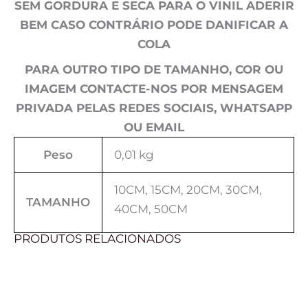
SEM GORDURA E SECA PARA O VINIL ADERIR
BEM CASO CONTRÁRIO PODE DANIFICAR A
COLA
PARA OUTRO TIPO DE TAMANHO, COR OU
IMAGEM CONTACTE-NOS POR MENSAGEM
PRIVADA PELAS REDES SOCIAIS, WHATSAPP
OU EMAIL
Peso
0,01 kg
10CM, 15CM, 20CM, 30CM,
TAMANHO
40CM, 50CM
PRODUTOS RELACIONADOS
Price
Price
range:
range:
2,00 €
2,00 €
through
through
8,00 €
8,00 €