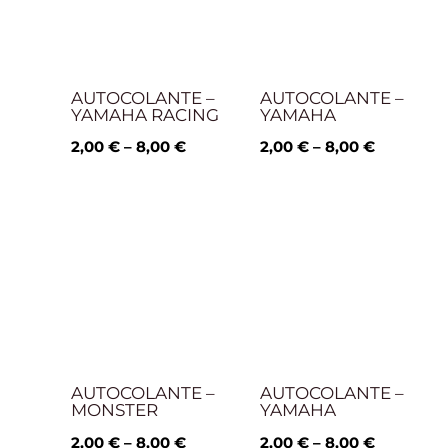
AUTOCOLANTE –
AUTOCOLANTE –
YAMAHA RACING
YAMAHA
2,00
€
–
8,00
€
2,00
€
–
8,00
€
Price
Price
range:
range:
2,00 €
2,00 €
through
through
8,00 €
8,00 €
AUTOCOLANTE –
AUTOCOLANTE –
MONSTER
YAMAHA
2,00
€
–
8,00
€
2,00
€
–
8,00
€