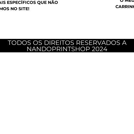
O ME
IS ESPECÍFICOS QUE NÃO
CARRIN
MOS NO SITE!
TODOS OS DIREITOS RESERVADOS A
NANDOPRINTSHOP 2024