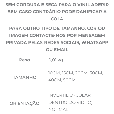
SEM GORDURA E SECA PARA O VINIL ADERIR
BEM CASO CONTRÁRIO PODE DANIFICAR A
COLA
PARA OUTRO TIPO DE TAMANHO, COR OU
IMAGEM CONTACTE-NOS POR MENSAGEM
PRIVADA PELAS REDES SOCIAIS, WHATSAPP
OU EMAIL
Peso
0,01 kg
10CM, 15CM, 20CM, 30CM,
TAMANHO
40CM, 50CM
INVERTIDO (COLAR
DENTRO DO VIDRO),
ORIENTAÇÃO
NORMAL