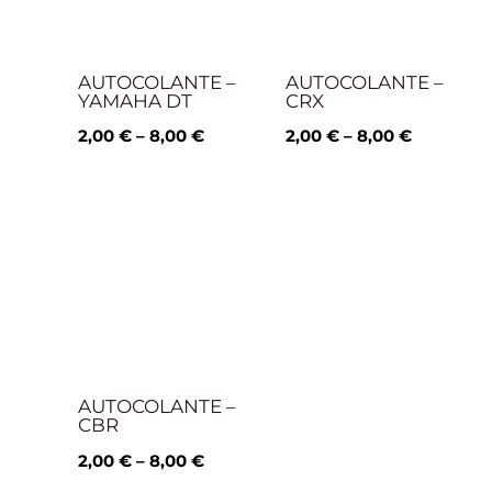
AUTOCOLANTE –
AUTOCOLANTE –
YAMAHA DT
CRX
2,00
€
–
8,00
€
2,00
€
–
8,00
€
Price
range:
2,00 €
through
8,00 €
AUTOCOLANTE –
CBR
2,00
€
–
8,00
€