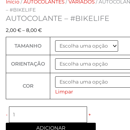
Início
/
AUTOCOLANTES
/
VARIADOS
/ AUTOCOLA
– #BIKELIFE
AUTOCOLANTE – #BIKELIFE
2,00
€
–
8,00
€
TAMANHO
ORIENTAÇÃO
COR
Limpar
-
+
ADICIONAR